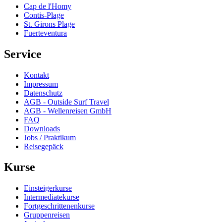
Cap de l'Homy
Contis-Plage
St. Girons Plage
Fuerteventura
Service
Kontakt
Impressum
Datenschutz
AGB - Outside Surf Travel
AGB - Wellenreisen GmbH
FAQ
Downloads
Jobs / Praktikum
Reisegepäck
Kurse
Einsteigerkurse
Intermediatekurse
Fortgeschrittenenkurse
Gruppenreisen