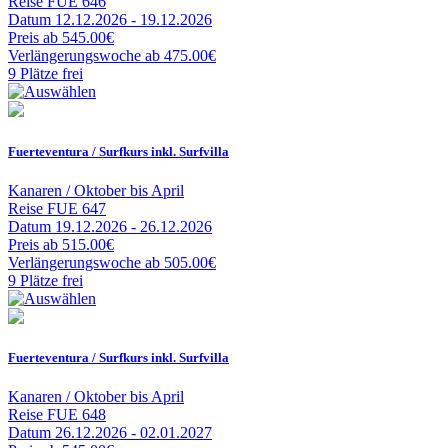
Reise
FUE 646
Datum
12.12.2026 - 19.12.2026
Preis
ab 545.00€
Verlängerungswoche
ab 475.00€
9 Plätze frei
Fuerteventura / Surfkurs inkl. Surfvilla
Kanaren / Oktober bis April
Reise
FUE 647
Datum
19.12.2026 - 26.12.2026
Preis
ab 515.00€
Verlängerungswoche
ab 505.00€
9 Plätze frei
Fuerteventura / Surfkurs inkl. Surfvilla
Kanaren / Oktober bis April
Reise
FUE 648
Datum
26.12.2026 - 02.01.2027