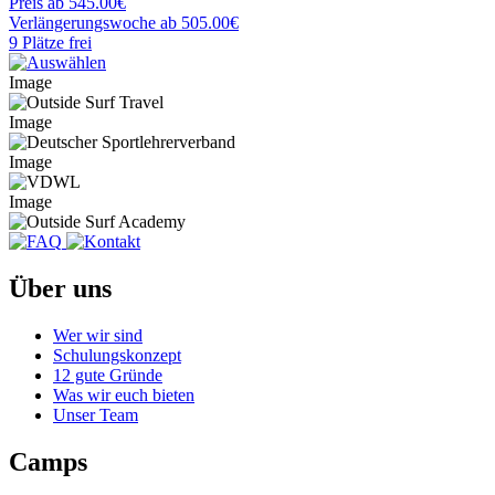
Preis
ab 545.00€
Verlängerungswoche
ab 505.00€
9 Plätze frei
Image
Image
Image
Image
Über uns
Wer wir sind
Schulungskonzept
12 gute Gründe
Was wir euch bieten
Unser Team
Camps