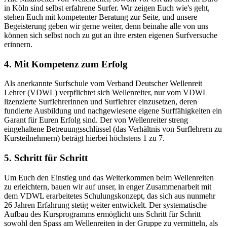
in Köln sind selbst erfahrene Surfer. Wir zeigen Euch wie's geht,
stehen Euch mit kompetenter Beratung zur Seite, und unsere
Begeisterung geben wir gerne weiter, denn beinahe alle von uns
können sich selbst noch zu gut an ihre ersten eigenen Surfversuche
erinnern.
4. Mit Kompetenz zum Erfolg
Als anerkannte Surfschule vom Verband Deutscher Wellenreit
Lehrer (VDWL) verpflichtet sich Wellenreiter, nur vom VDWL
lizenzierte Surflehrerinnen und Surflehrer einzusetzen, deren
fundierte Ausbildung und nachgewiesene eigene Surffähigkeiten ein
Garant für Euren Erfolg sind. Der von Wellenreiter streng
eingehaltene Betreuungsschlüssel (das Verhältnis von Surflehrern zu
Kursteilnehmern) beträgt hierbei höchstens 1 zu 7.
5. Schritt für Schritt
Um Euch den Einstieg und das Weiterkommen beim Wellenreiten
zu erleichtern, bauen wir auf unser, in enger Zusammenarbeit mit
dem VDWL erarbeitetes Schulungskonzept, das sich aus nunmehr
26 Jahren Erfahrung stetig weiter entwickelt. Der systematische
Aufbau des Kursprogramms ermöglicht uns Schritt für Schritt
sowohl den Spass am Wellenreiten in der Gruppe zu vermitteln, als