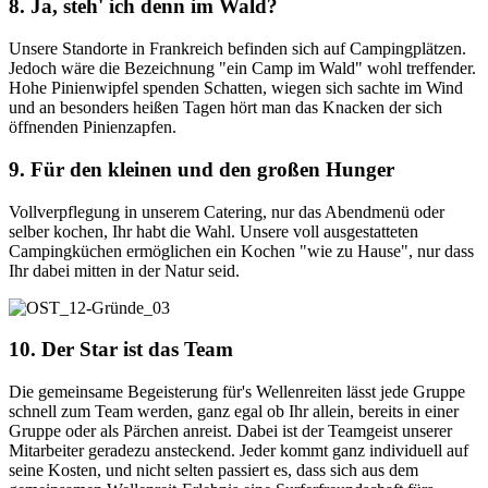
8. Ja, steh' ich denn im Wald?
Unsere Standorte in Frankreich befinden sich auf Campingplätzen.
Jedoch wäre die Bezeichnung "ein Camp im Wald" wohl treffender.
Hohe Pinienwipfel spenden Schatten, wiegen sich sachte im Wind
und an besonders heißen Tagen hört man das Knacken der sich
öffnenden Pinienzapfen.
9. Für den kleinen und den großen Hunger
Vollverpflegung in unserem Catering, nur das Abendmenü oder
selber kochen, Ihr habt die Wahl. Unsere voll ausgestatteten
Campingküchen ermöglichen ein Kochen "wie zu Hause", nur dass
Ihr dabei mitten in der Natur seid.
10. Der Star ist das Team
Die gemeinsame Begeisterung für's Wellenreiten lässt jede Gruppe
schnell zum Team werden, ganz egal ob Ihr allein, bereits in einer
Gruppe oder als Pärchen anreist. Dabei ist der Teamgeist unserer
Mitarbeiter geradezu ansteckend. Jeder kommt ganz individuell auf
seine Kosten, und nicht selten passiert es, dass sich aus dem