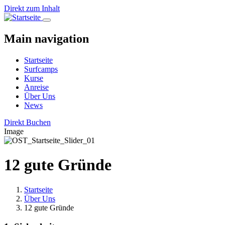
Direkt zum Inhalt
Main navigation
Startseite
Surfcamps
Kurse
Anreise
Über Uns
News
Direkt Buchen
Image
12 gute Gründe
Startseite
Über Uns
12 gute Gründe