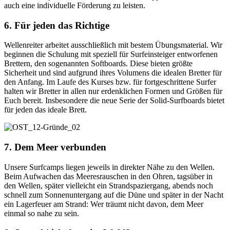
auch eine individuelle Förderung zu leisten.
6. Für jeden das Richtige
Wellenreiter arbeitet ausschließlich mit bestem Übungsmaterial. Wir
beginnen die Schulung mit speziell für Surfeinsteiger entworfenen
Brettern, den sogenannten Softboards. Diese bieten größte
Sicherheit und sind aufgrund ihres Volumens die idealen Bretter für
den Anfang. Im Laufe des Kurses bzw. für fortgeschrittene Surfer
halten wir Bretter in allen nur erdenklichen Formen und Größen für
Euch bereit. Insbesondere die neue Serie der Solid-Surfboards bietet
für jeden das ideale Brett.
7. Dem Meer verbunden
Unsere Surfcamps liegen jeweils in direkter Nähe zu den Wellen.
Beim Aufwachen das Meeresrauschen in den Ohren, tagsüber in
den Wellen, später vielleicht ein Strandspaziergang, abends noch
schnell zum Sonnenuntergang auf die Düne und später in der Nacht
ein Lagerfeuer am Strand: Wer träumt nicht davon, dem Meer
einmal so nahe zu sein.