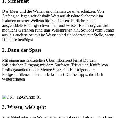
1. Sicherheit
Das Meer und die Wellen sind niemals zu unterschätzen. Von
Anfang an legen wir deshalb Wert auf absolute Sicherheit im
Rahmen unserer Wellenreitkurse. Unsere Surflehrer sind
ausgebildete Rettungsschwimmer und weisen Euch sorgsam auf
mögliche Gefahren rund ums Wellenreiten hin. Sowohl vom Strand
aus, als auch selbst mit im Wasser sind sie jederzeit zur Stelle, wenn
Du Hilfe benötigst.
2. Dann der Spass
Mit einem ausgeklügelten Übungskonzept lernst Du den
spielerischen Umgang mit dem Surfbrett. Tricks und Kniffe von
Profis garantieren jede Menge Spaß. Ob Einsteiger oder
Fortgeschrittener – bei uns bekommst Du die Tipps, die Dich
weiterbringen
3. Wissen, wie's geht
Alle Mitarbeiter von Wellenreiter, sowohl vor Ort als auch im Büro