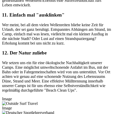
gemeinsamen Wellenreit-Erlebnis eine Surferfreundschaft fürs
Leben entwickelt.
11. Einfach mal "ausklinken"
Wer meint, bei all dem vielen Wellenreiten bliebe keine Zeit für
Urlaub, der sei ganz beruhigt. Entspanntes Abhängen am Strand, im
Camp, einfach mal was lesen, vielleicht mal ein kleiner Ausflug in
die nächste Stadt? Oder Lust auf einen Strandspaziergang?
Erholung kommt bei uns nicht zu kurz.
12. Der Natur zuliebe
Wir setzen uns ein für eine ökologische Nachhaltigkeit unserer
Camps. Eine möglichst umweltschonende Anfahrt im Bus, mit der
Bahn oder in Fahrgemeinschaften wird von uns unterstützt. Vor Ort
achten wir genau auf eine schonende Nutzung des Lebensraums
Düne, Strand und Meer. Eine effektive Mülltrennung innerhalb
unserer Camps ist für uns ebenso eine Selbstverständlichkeit wie
regelmäßig durchgeführte "Beach Clean Ups".
Image
Image